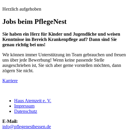
Herzlich aufgehoben
Jobs beim PflegeNest
Sie haben ein Herz für Kinder und Jugendliche und weisen
Kenntnisse im Bereich Krankenpflege auf? Dann sind Sie
genau richtig bei uns!
Wir können immer Unterstützung im Team gebrauchen und freuen
uns über jede Bewerbung! Wenn keine passende Stelle
ausgeschrieben ist, Sie sich aber gerne vorstellen möchten, dann
zögern Sie nicht.
Karriere
Haus Atemzeit e. V.
Impressum
Datenschutz
E-Mail:
info@pflegenesthessen.de