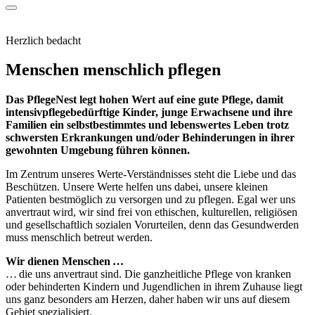
Herzlich bedacht
Menschen menschlich pflegen
Das PflegeNest legt hohen Wert auf eine gute Pflege, damit
intensivpflegebedürftige Kinder, junge Erwachsene und ihre
Familien ein selbstbestimmtes und lebenswertes Leben trotz
schwersten Erkrankungen und/oder Behinderungen in ihrer
gewohnten Umgebung führen können.
Im Zentrum unseres Werte-Verständnisses steht die Liebe und das
Beschützen. Unsere Werte helfen uns dabei, unsere kleinen
Patienten bestmöglich zu versorgen und zu pflegen. Egal wer uns
anvertraut wird, wir sind frei von ethischen, kulturellen, religiösen
und gesellschaftlich sozialen Vorurteilen, denn das Gesundwerden
muss menschlich betreut werden.
Wir dienen Menschen …
… die uns anvertraut sind. Die ganzheitliche Pflege von kranken
oder behinderten Kindern und Jugendlichen in ihrem Zuhause liegt
uns ganz besonders am Herzen, daher haben wir uns auf diesem
Gebiet spezialisiert.